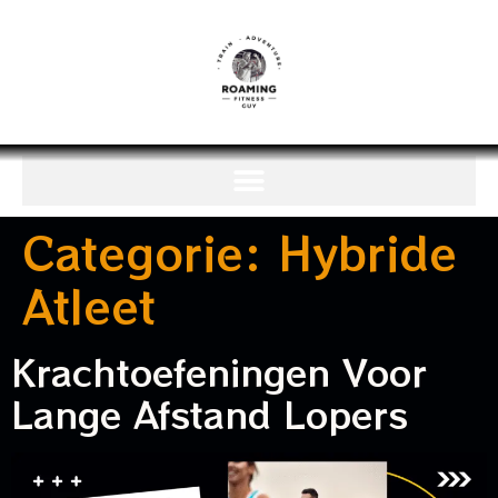
Categorie:
Hybride
Atleet
Krachtoefeningen Voor
Lange Afstand Lopers