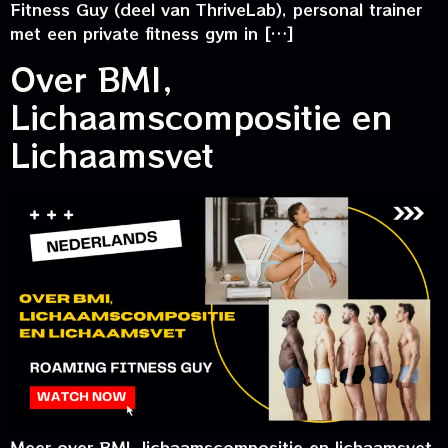
Fitness Guy (deel van ThriveLab), personal trainer
met een private fitness gym in […]
Over BMI,
Lichaamscompositie en
Lichaamsvet
Meer over BMI, lichaamscompositie en lichaamsvet.