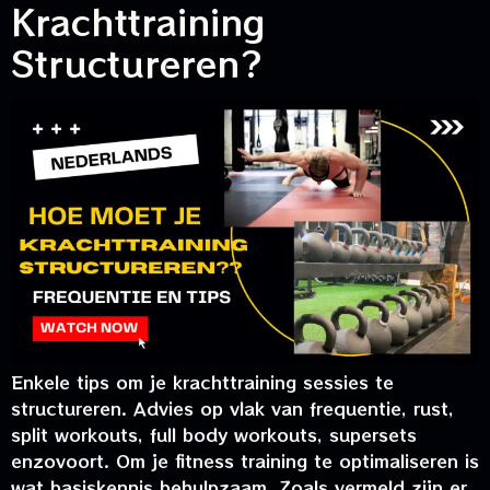
Krachttraining
Structureren?
Enkele tips om je krachttraining sessies te
structureren. Advies op vlak van frequentie, rust,
split workouts, full body workouts, supersets
enzovoort. Om je fitness training te optimaliseren is
wat basiskennis behulpzaam. Zoals vermeld zijn er