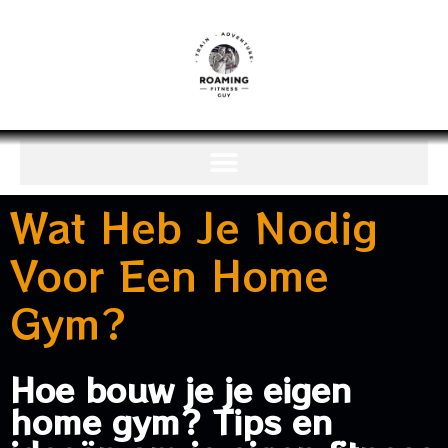
Wat Heb Je Nodig
Voor Een Home
Gym?
Hoe bouw je je eigen
home gym? Tips en