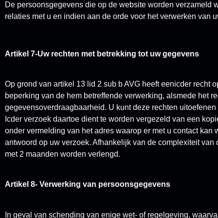
De persoonsgegevens die op de website worden verzameld wo
relaties met u en indien aan de orde voor het verwerken van u
Artikel 7-Uw rechten met betrekking tot uw gegevens
Op grond van artikel 13 lid 2 sub b AVG heeft eenicder recht o
beperking van de hem betreffende verwerking, alsmede het re
gegevensoverdraagbaarheid. U kunt deze rechten uitoefenen 
Icder verzoek daartoe dient te worden vergezeld van een kopi
onder vermelding van het adres waarop er met u contact kan
antwoord op uw verzoek. Afhankelijk van de complexiteit van 
met 2 maanden worden verlengd.
Artikel 8- Verwerking van persoonsgegevens
In geval van schending van enige wet- of regelgeving, waarv