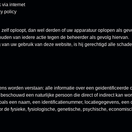
 via internet
y policy
u zelf oploopt, dan wel derden of uw apparatuur oplopen als ge
houden van iedere actie tegen de beheerder als gevolg hiervan.
 van uw gebruik van deze website, is hij gerechtigd alle schade 
worden verstaan: alle informatie over een geidentificeerde o
dt beschouwd een naturlijke persoon die direct of indirect kan wo
zoals een naam, een identificatienummer, locatiegegevens, een 
or de fysieke, fysiologische, genetische, psychische, economisch