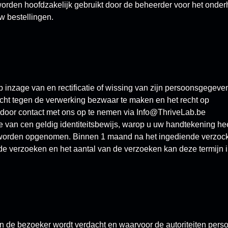
rden hoofdzakelijk gebruikt door de beheerder voor het onde
w bestellingen.
p inzage van en rectificatie of wissing van zijn persoonsgegeve
cht tegen de verwerking bezwaar te maken en het recht op
door contact met ons op te nemen via
Info@ThriveLab.be
e van cen geldig identiteitsbewijs, warop u uw handtekening hee
 worden opgenomen. Binnen 1 maand na het ingediende verzock, 
de verzoeken en het aantal van de verzoeken kan deze termijn 
an de bezoeker wordt verdacht en waarvoor de autoriteiten pe