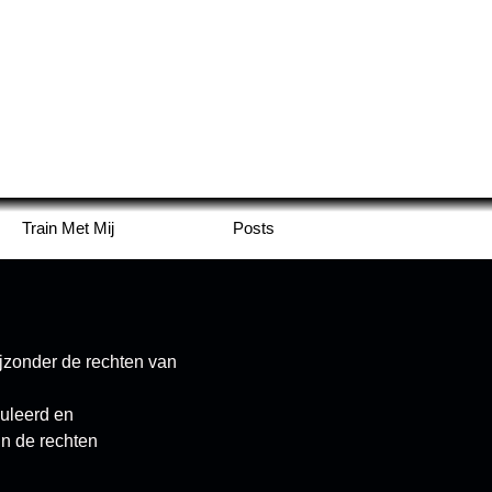
Train Met Mij
Posts
ijzonder de rechten van
uleerd en
un de rechten