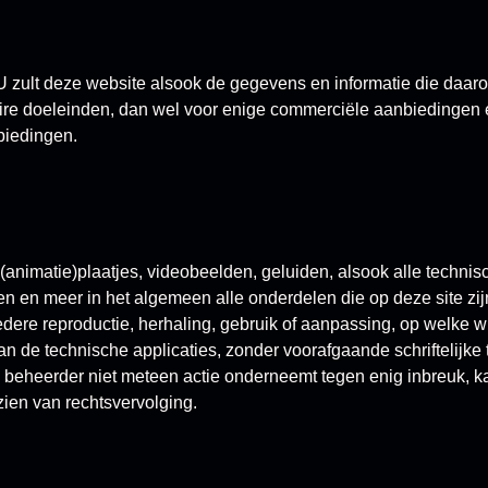
. U zult deze website alsook de gegevens en informatie die daaro
taire doeleinden, dan wel voor enige commerciële aanbiedingen 
biedingen.
 (animatie)plaatjes, videobeelden, geluiden, alsook alle technis
n en meer in het algemeen alle onderdelen die op deze site zijn
edere reproductie, herhaling, gebruik of aanpassing, op welke w
an de technische applicaties, zonder voorafgaande schriftelijk
e beheerder niet meteen actie onderneemt tegen enig inbreuk, ka
ien van rechtsvervolging.