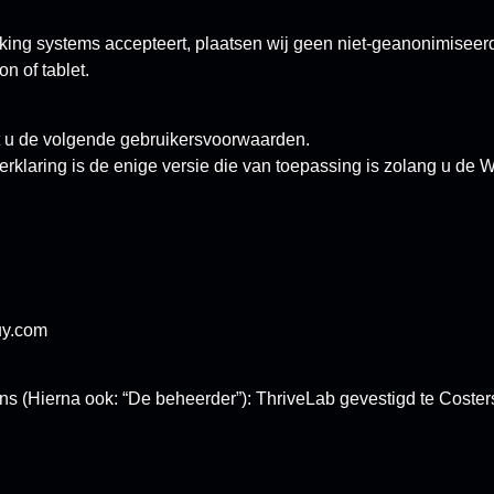
cking systems accepteert, plaatsen wij geen niet-geanonimiseer
n of tablet.
t u de volgende gebruikersvoorwaarden.
rklaring is de enige versie die van toepassing is zolang u de 
uy.com
ns (Hierna ook: “De beheerder”): ThriveLab gevestigd te Cos