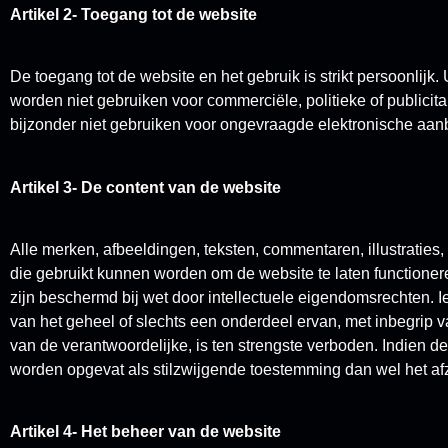
Artikel 2- Toegang tot de website
De toegang tot de website en het gebruik is strikt persoonlijk
worden niet gebruiken voor commerciële, politieke of publici
bijzonder niet gebruiken voor ongevraagde elektronische aan
Artikel 3- De content van de website
Alle merken, afbeeldingen, teksten, commentaren, illustraties,
die gebruikt kunnen worden om de website te laten functionere
zijn beschermd bij wet door intellectuele eigendomsrechten. I
van het geheel of slechts een onderdeel ervan, met inbegrip v
van de verantwoordelijke, is ten strengste verboden. Indien d
worden opgevat als stilzwijgende toestemming dan wel het afz
Artikel 4- Het beheer van de website