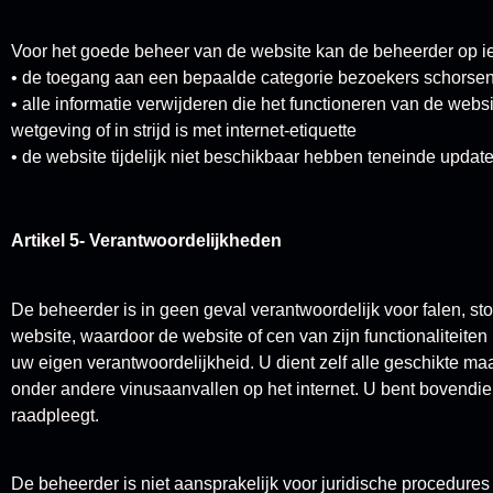
Voor het goede beheer van de website kan de beheerder op 
• de toegang aan een bepaalde categorie bezoekers schorsen,
• alle informatie verwijderen die het functioneren van de websit
wetgeving of in strijd is met internet-etiquette
• de website tijdelijk niet beschikbaar hebben teneinde updat
Artikel 5- Verantwoordelijkheden
De beheerder is in geen geval verantwoordelijk voor falen, st
website, waardoor de website of cen van zijn functionaliteiten
uw eigen verantwoordelijkheid. U dient zelf alle geschikte 
onder andere vinusaanvallen op het internet. U bent bovendie
raadpleegt.
De beheerder is niet aansprakelijk voor juridische procedure