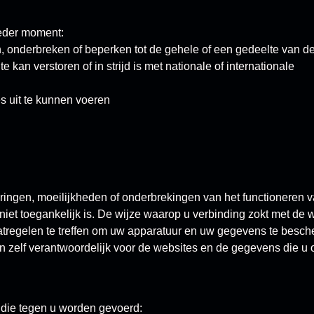
ieder moment:
 onderbreken of beperken tot de gehele of een gedeelte van d
e kan verstoren of in strijd is met nationale of internationale
es uit te kunnen voeren
oringen, moeilijkheden of onderbrekingen van het functioneren 
 niet toegankelijk is. De wijze waarop u verbinding zokt met de w
maatregelen te treffen om uw apparatuur en uw gegevens te besc
n zelf verantwoordelijk voor de websites en de gegevens die u o
s die tegen u worden gevoerd: