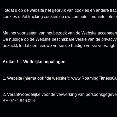
Totdat u op de website het gebruik van cookies en andere tra
cookies en/of tracking cookies op uw computer, mobiele telefoo
Met het voortzetten van het bezoek van de Website accepteer
De huidige op de Website beschikbare versie van de privacyve
bezockt, totdat een nieuwe versie de huidige versie vervangt.
Artikel 1 – Wettelijke bepalingen
1. Website (hierna ook “de website”): www.RoamingFitnessG
2. Verantwoordelijke voor de verwerking van persoonsgegeve
BE 0774.846.094