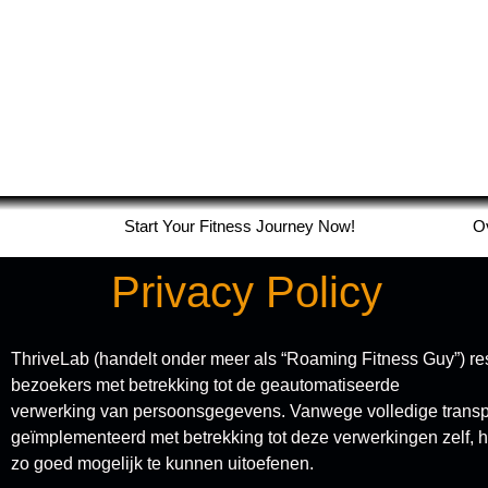
Start Your Fitness Journey Now!
O
Privacy Policy
ThriveLab (handelt onder meer als “Roaming Fitness Guy”) res
bezoekers met betrekking tot de geautomatiseerde
verwerking van persoonsgegevens. Vanwege volledige transp
geïmplementeerd met betrekking tot deze verwerkingen zelf, 
zo goed mogelijk te kunnen uitoefenen.