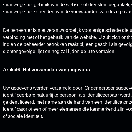
• vanwege het gebruik van de website of diensten toegankelijk
• vanwege het schenden van de voorwaarden van deze privac
De beheerder is niet verantwoordelijk voor enige schade die 
verbinding met of het gebruik van de website. U zult zich ont
Indien de beheerder betrokken raakt bij een geschil als gevolg
dientengevolge lijdt en nog zal lijden op u te verhalen.
Artikel6- Het verzamelen van gegevens
Uw gegevens worden verzameld door .Onder persoonsgegevens 
identificeerbare natuurlijke persoon; als identificeerbaar wor
geidentificeerd, met name aan de hand van een identificator 
identificator of een of meer elementen die kenmerkend zijn vo
of sociale identiteit.