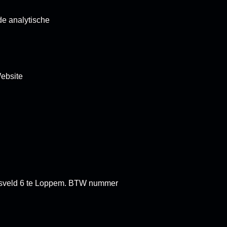
de analytische
Website
tersveld 6 te Loppem. BTW nummer