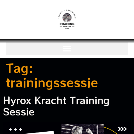
Tag:
trainingssessie
Hyrox Kracht Training
Sessie